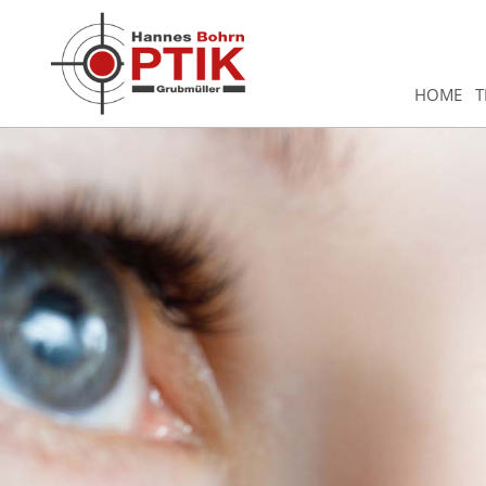
HOME
T