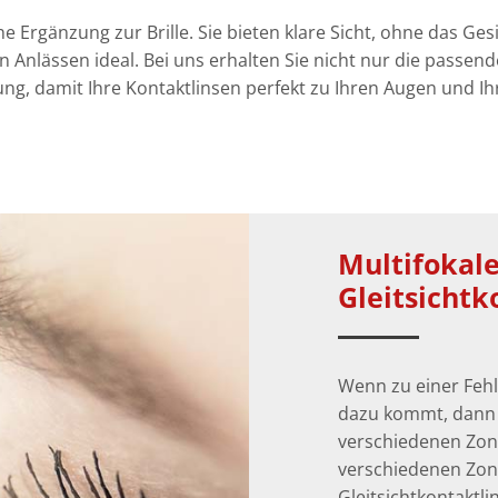
he Ergänzung zur Brille. Sie bieten klare Sicht, ohne das G
n Anlässen ideal. Bei uns erhalten Sie nicht nur die passend
g, damit Ihre Kontaktlinsen perfekt zu Ihren Augen und Ih
Multifokale
Gleitsichtk
Wenn zu einer Fehls
dazu kommt, dann b
verschiedenen Zone
verschiedenen Zone
Gleitsichtkontaktl