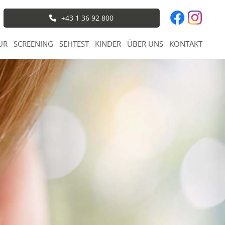
+43 1 36 92 800
UR
SCREENING
SEHTEST
KINDER
ÜBER UNS
KONTAKT