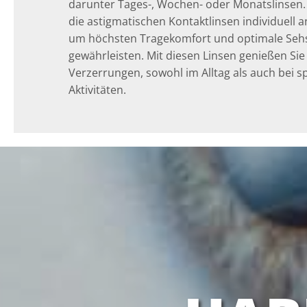
darunter Tages-, Wochen- oder Monatslinsen. 
die astigmatischen Kontaktlinsen individuell a
um höchsten Tragekomfort und optimale Seh
gewährleisten. Mit diesen Linsen genießen Sie
Verzerrungen, sowohl im Alltag als auch bei s
Aktivitäten.