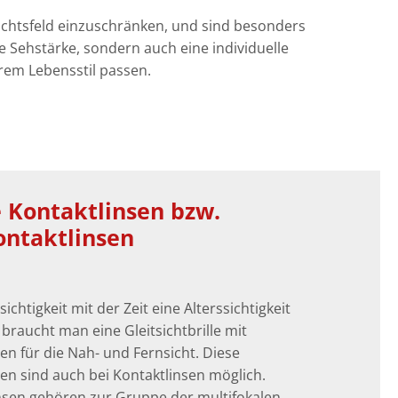
esichtsfeld einzuschränken, und sind besonders
e Sehstärke, sondern auch eine individuelle
rem Lebensstil passen.
 Kontaktlinsen bzw.
ontaktlinsen
ichtigkeit mit der Zeit eine Alterssichtigkeit
raucht man eine Gleitsichtbrille mit
n für die Nah- und Fernsicht. Diese
n sind auch bei Kontaktlinsen möglich.
insen gehören zur Gruppe der multifokalen