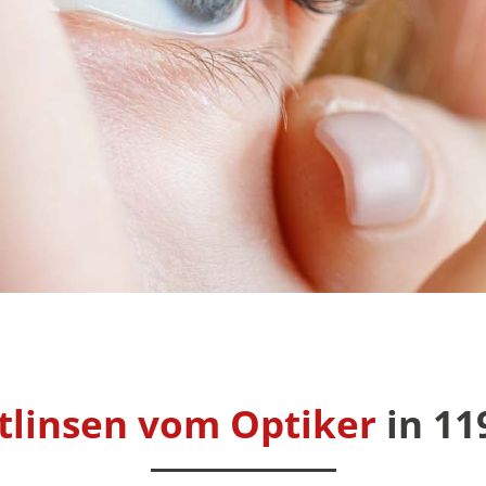
tlinsen vom Optiker
in 1