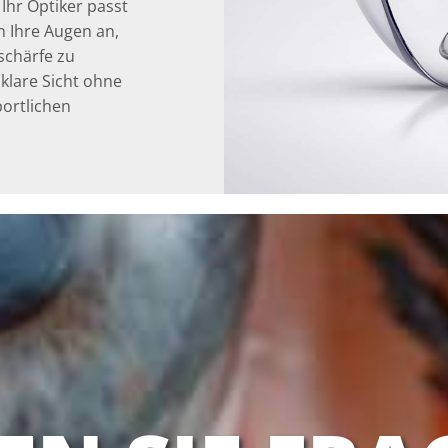
Ihr Optiker passt
n Ihre Augen an,
schärfe zu
 klare Sicht ohne
portlichen