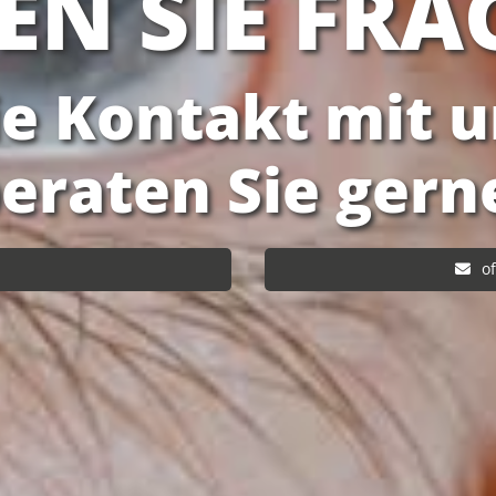
EN SIE FRA
 Kontakt mit un
eraten Sie gern
o