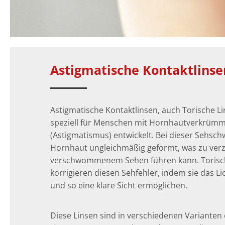
Astigmatische Kontaktlinse
Astigmatische Kontaktlinsen, auch Torische L
speziell für Menschen mit Hornhautverkrüm
(Astigmatismus) entwickelt. Bei dieser Sehsch
Hornhaut ungleichmäßig geformt, was zu ver
verschwommenem Sehen führen kann. Torisc
korrigieren diesen Sehfehler, indem sie das Li
und so eine klare Sicht ermöglichen.
Diese Linsen sind in verschiedenen Varianten e