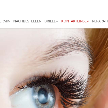
ERMIN
NACHBESTELLEN
BRILLE
KONTAKTLINSE
REPARAT