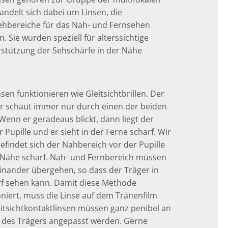
andelt sich dabei um Linsen, die
ehbereiche für das Nah- und Fernsehen
. Sie wurden speziell für alterssichtige
stützung der Sehschärfe in der Nähe
nsen funktionieren wie Gleitsichtbrillen. Der
r schaut immer nur durch einen der beiden
Wenn er geradeaus blickt, dann liegt der
 Pupille und er sieht in der Ferne scharf. Wir
befindet sich der Nahbereich vor der Pupille
r Nähe scharf. Nah- und Fernbereich müssen
einander übergehen, so dass der Träger in
rf sehen kann. Damit diese Methode
oniert, muss die Linse auf dem Tränenfilm
eitsichtkontaktlinsen müssen ganz penibel an
 des Trägers angepasst werden. Gerne